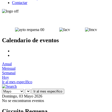
Contactar
Calendario de eventos
Anual
Mensual
Semanal
Hoy
Ir al mes específico
Ir al mes específico
Domingo, 03 Mayo 2026
No se encontraron eventos
Circuito Requena