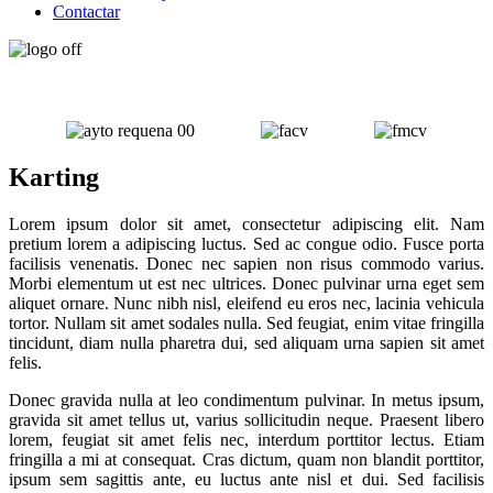
Contactar
Karting
Lorem ipsum dolor sit amet, consectetur adipiscing elit. Nam
pretium lorem a adipiscing luctus. Sed ac congue odio. Fusce porta
facilisis venenatis. Donec nec sapien non risus commodo varius.
Morbi elementum ut est nec ultrices. Donec pulvinar urna eget sem
aliquet ornare. Nunc nibh nisl, eleifend eu eros nec, lacinia vehicula
tortor. Nullam sit amet sodales nulla. Sed feugiat, enim vitae fringilla
tincidunt, diam nulla pharetra dui, sed aliquam urna sapien sit amet
felis.
Donec gravida nulla at leo condimentum pulvinar. In metus ipsum,
gravida sit amet tellus ut, varius sollicitudin neque. Praesent libero
lorem, feugiat sit amet felis nec, interdum porttitor lectus. Etiam
fringilla a mi at consequat. Cras dictum, quam non blandit porttitor,
ipsum sem sagittis ante, eu luctus ante nisl et dui. Sed facilisis