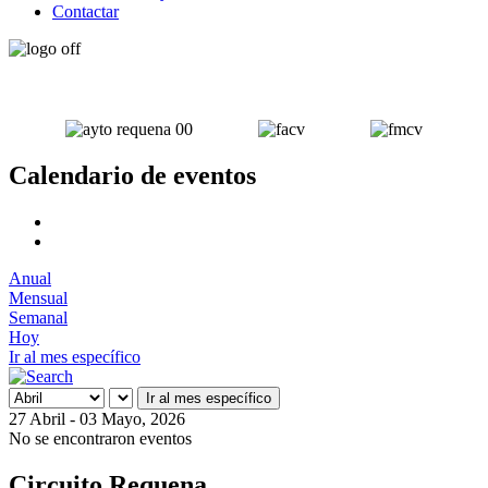
Contactar
Calendario de eventos
Anual
Mensual
Semanal
Hoy
Ir al mes específico
Ir al mes específico
27 Abril - 03 Mayo, 2026
No se encontraron eventos
Circuito Requena