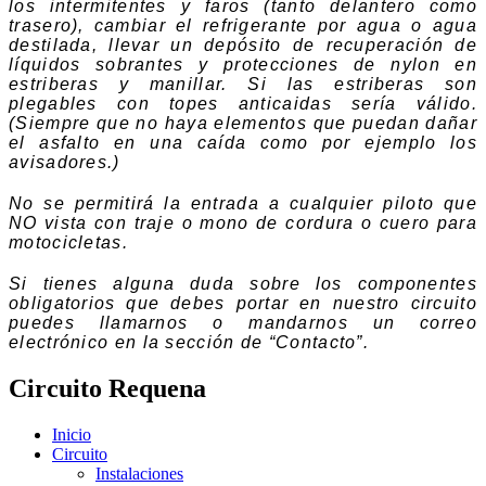
los intermitentes y faros (tanto delantero como
trasero), cambiar el refrigerante por agua o agua
destilada, llevar un depósito de recuperación de
líquidos sobrantes y protecciones de nylon en
estriberas y manillar. Si las estriberas son
plegables con topes anticaidas sería válido.
(Siempre que no haya elementos que puedan dañar
el asfalto en una caída como por ejemplo los
avisadores.)
No se permitirá la entrada a cualquier piloto que
NO vista con traje o mono de cordura o cuero para
motocicletas.
Si tienes alguna duda sobre los componentes
obligatorios que debes portar en nuestro circuito
puedes llamarnos o mandarnos un correo
electrónico en la sección de “Contacto”.
Circuito Requena
Inicio
Circuito
Instalaciones