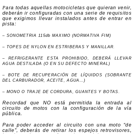
P
ara todas aquellas motocicletas que quieran venir,
deberán ir configuradas con una serie de requisitos
que exigimos llevar instalados antes de entrar en
pista:
– SONOMETRIA 115db MAXIMO (NORMATIVA FIM)
– TOPES DE NYLON EN ESTRIBERAS Y MANILLAR.
– REFRIGERANTE ESTA PROHIBIDO, DEBERÁ LLEVAR
AGUA DESTILADA (O EN SU DEFECTO MINERAL)
– BOTE DE RECUPERACIÓN DE LÍQUIDOS (SOBRANTE
DEL CARBURADOR, ACEITE, AGUA…)
– MONO O TRAJE DE CORDURA, GUANTES Y BOTAS.
Recordad que NO está permitida la entrada al
circuito de motos con la configuración de la vía
pública.
Para poder acceder al circuito con una moto “de
calle”, deberás de retirar los espejos retrovisores,