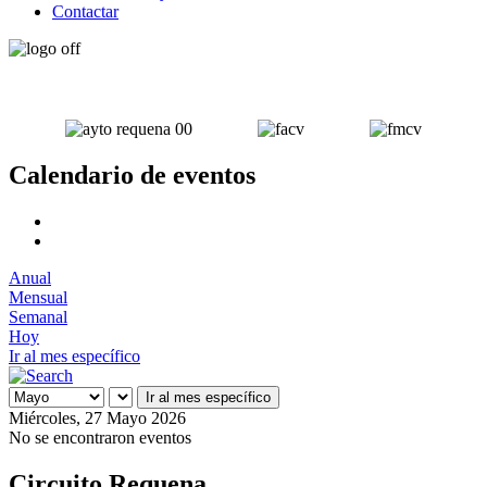
Contactar
Calendario de eventos
Anual
Mensual
Semanal
Hoy
Ir al mes específico
Ir al mes específico
Miércoles, 27 Mayo 2026
No se encontraron eventos
Circuito Requena