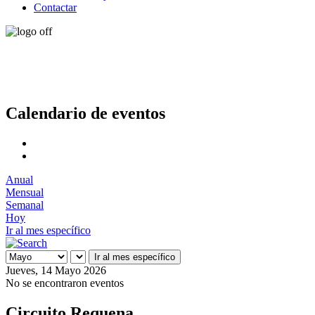
Contactar
Calendario de eventos
Anual
Mensual
Semanal
Hoy
Ir al mes específico
Ir al mes específico
Jueves, 14 Mayo 2026
No se encontraron eventos
Circuito Requena