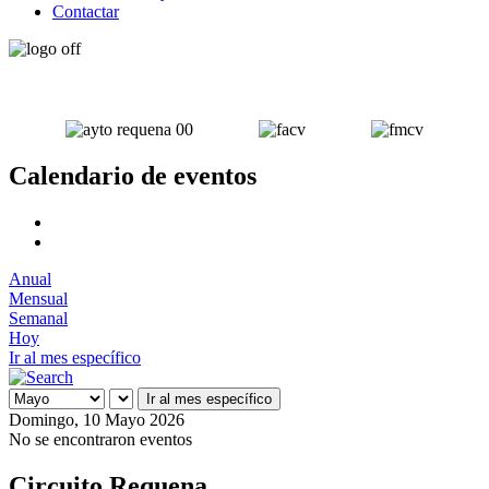
Contactar
Calendario de eventos
Anual
Mensual
Semanal
Hoy
Ir al mes específico
Ir al mes específico
Domingo, 10 Mayo 2026
No se encontraron eventos
Circuito Requena