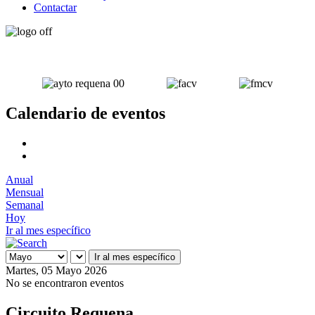
Contactar
Calendario de eventos
Anual
Mensual
Semanal
Hoy
Ir al mes específico
Ir al mes específico
Martes, 05 Mayo 2026
No se encontraron eventos
Circuito Requena